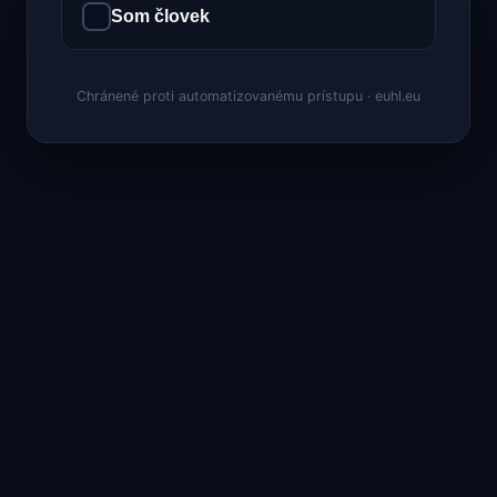
Som človek
Chránené proti automatizovanému prístupu · euhl.eu