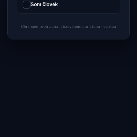
Som človek
Chránené proti automatizovanému prístupu · euhl.eu