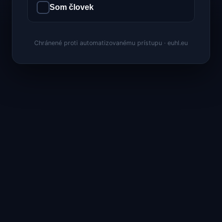
Som človek
Chránené proti automatizovanému prístupu · euhl.eu