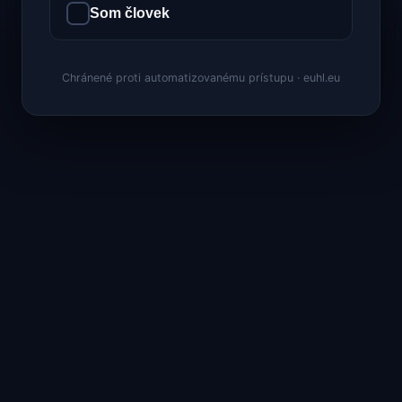
Som človek
Chránené proti automatizovanému prístupu · euhl.eu