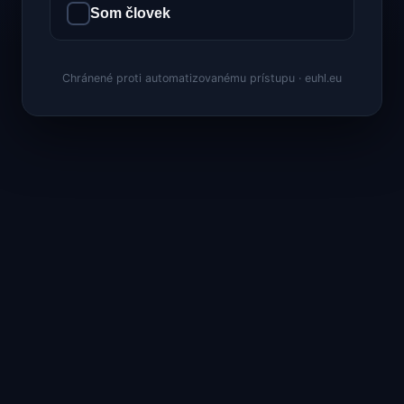
Som človek
Chránené proti automatizovanému prístupu · euhl.eu