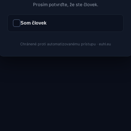
Prosím potvrďte, že ste človek.
Som človek
Chránené proti automatizovanému prístupu · euhl.eu