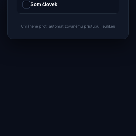
Som človek
Chránené proti automatizovanému prístupu · euhl.eu