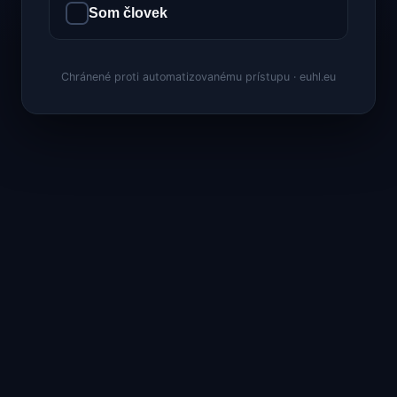
Som človek
Chránené proti automatizovanému prístupu · euhl.eu