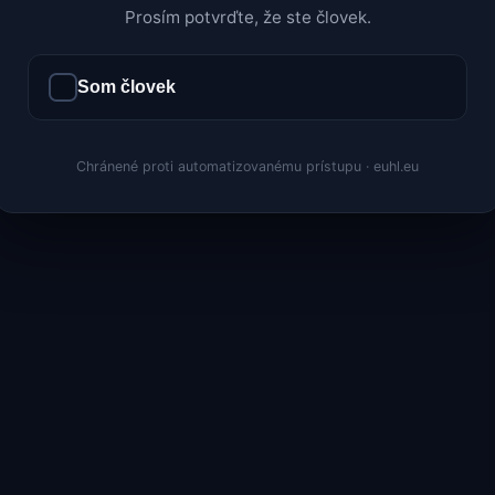
Prosím potvrďte, že ste človek.
Som človek
Chránené proti automatizovanému prístupu · euhl.eu