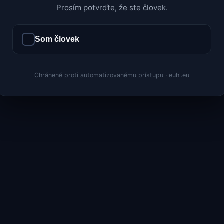
Prosím potvrďte, že ste človek.
Som človek
Chránené proti automatizovanému prístupu · euhl.eu