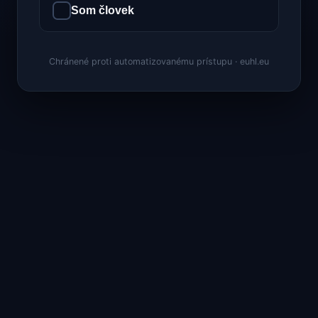
Som človek
Chránené proti automatizovanému prístupu · euhl.eu