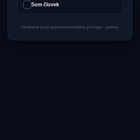
Som človek
Chránené proti automatizovanému prístupu · euhl.eu