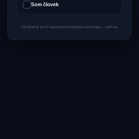
Som človek
Chránené proti automatizovanému prístupu · euhl.eu