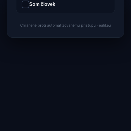
Som človek
Chránené proti automatizovanému prístupu · euhl.eu