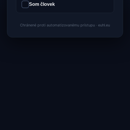
Som človek
Chránené proti automatizovanému prístupu · euhl.eu