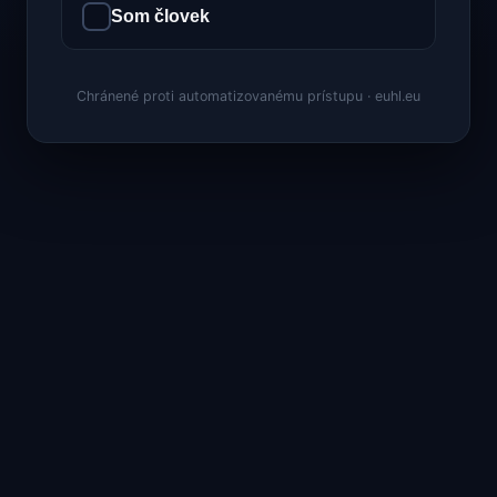
Som človek
Chránené proti automatizovanému prístupu · euhl.eu