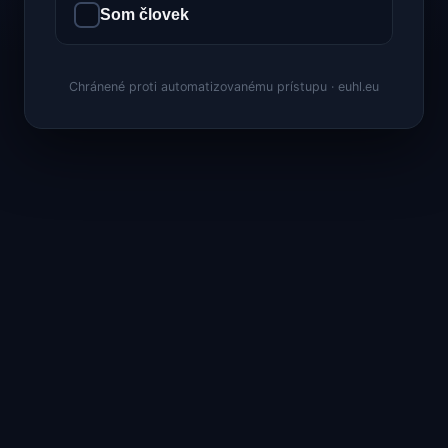
Som človek
Chránené proti automatizovanému prístupu · euhl.eu