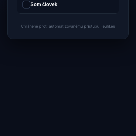
Som človek
Chránené proti automatizovanému prístupu · euhl.eu