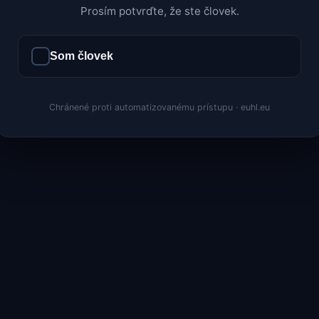
Prosím potvrďte, že ste človek.
Som človek
Chránené proti automatizovanému prístupu · euhl.eu