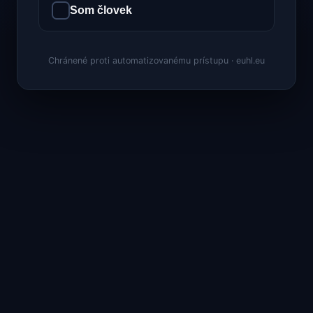
Som človek
Chránené proti automatizovanému prístupu · euhl.eu