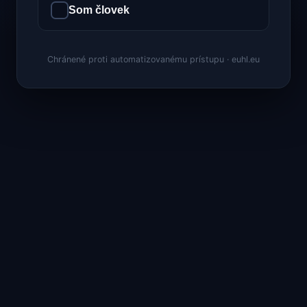
Som človek
Chránené proti automatizovanému prístupu · euhl.eu