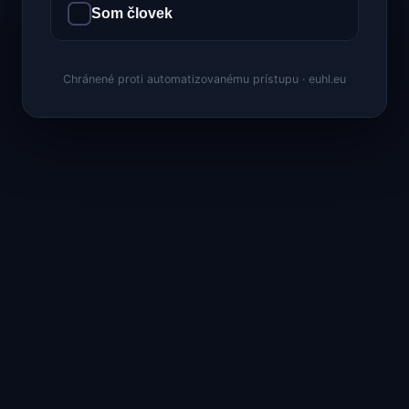
Som človek
Chránené proti automatizovanému prístupu · euhl.eu