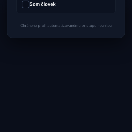
Som človek
Chránené proti automatizovanému prístupu · euhl.eu