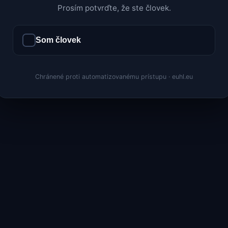
Prosím potvrďte, že ste človek.
Som človek
Chránené proti automatizovanému prístupu · euhl.eu