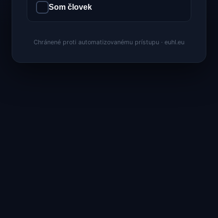
Som človek
Chránené proti automatizovanému prístupu · euhl.eu