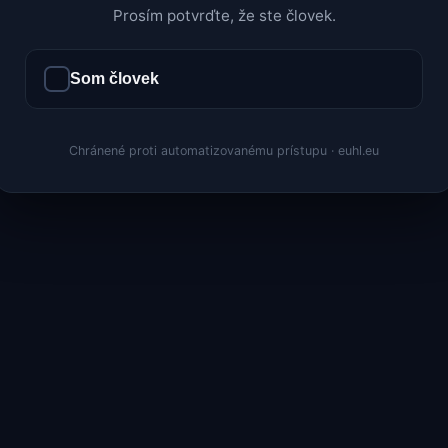
Prosím potvrďte, že ste človek.
Som človek
Chránené proti automatizovanému prístupu · euhl.eu