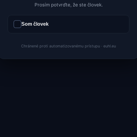
Prosím potvrďte, že ste človek.
Som človek
Chránené proti automatizovanému prístupu · euhl.eu