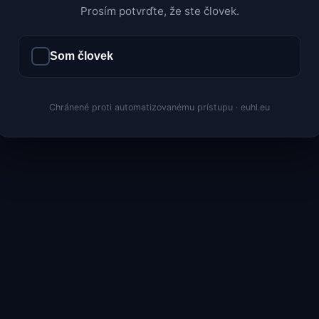
Prosím potvrďte, že ste človek.
Som človek
Chránené proti automatizovanému prístupu · euhl.eu