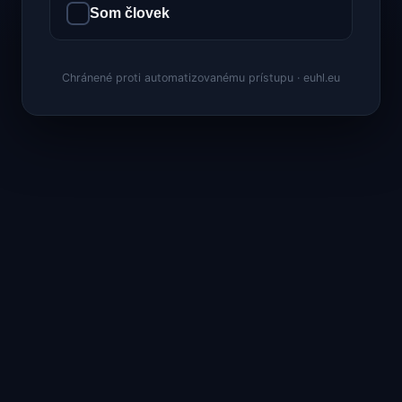
Som človek
Chránené proti automatizovanému prístupu · euhl.eu