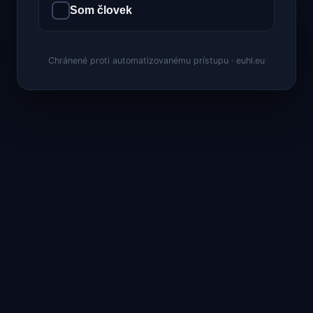
Som človek
Chránené proti automatizovanému prístupu · euhl.eu