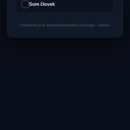
Som človek
Chránené proti automatizovanému prístupu · euhl.eu