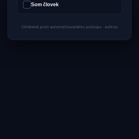
Som človek
Chránené proti automatizovanému prístupu · euhl.eu