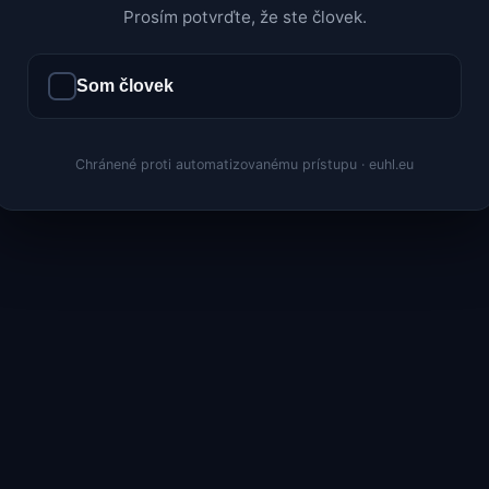
Prosím potvrďte, že ste človek.
Som človek
Chránené proti automatizovanému prístupu · euhl.eu