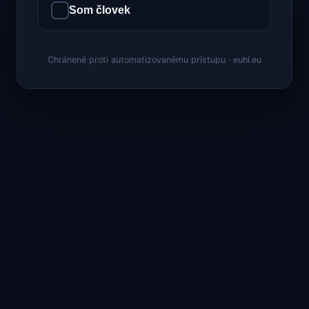
Som človek
Chránené proti automatizovanému prístupu · euhl.eu