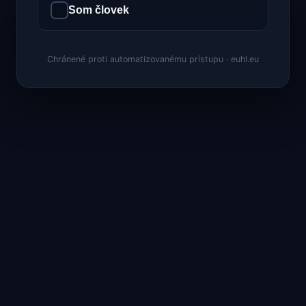
Som človek
Chránené proti automatizovanému prístupu · euhl.eu