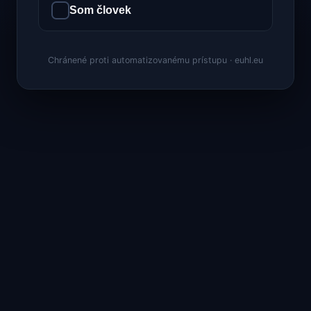
Som človek
Chránené proti automatizovanému prístupu · euhl.eu