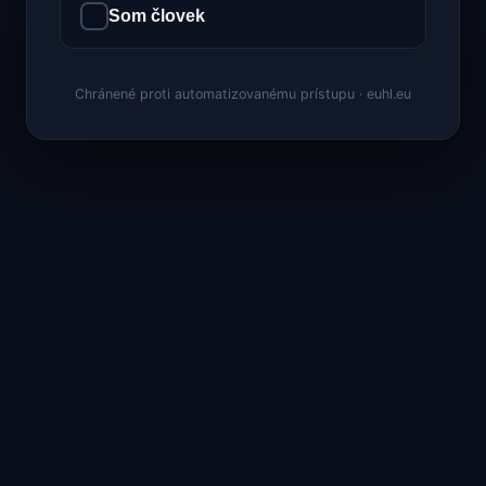
Som človek
Chránené proti automatizovanému prístupu · euhl.eu