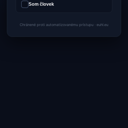
Som človek
Chránené proti automatizovanému prístupu · euhl.eu