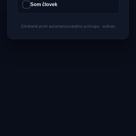
Som človek
Chránené proti automatizovanému prístupu · euhl.eu