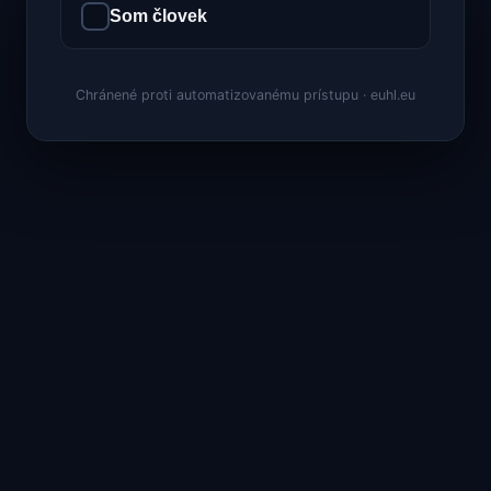
Som človek
Chránené proti automatizovanému prístupu · euhl.eu