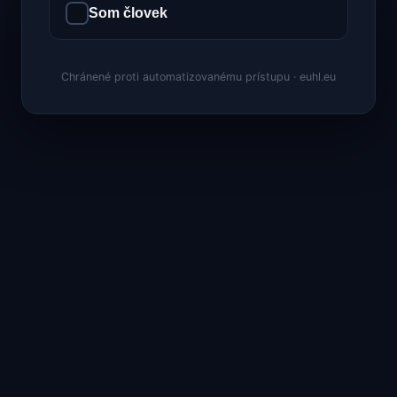
Som človek
Chránené proti automatizovanému prístupu · euhl.eu