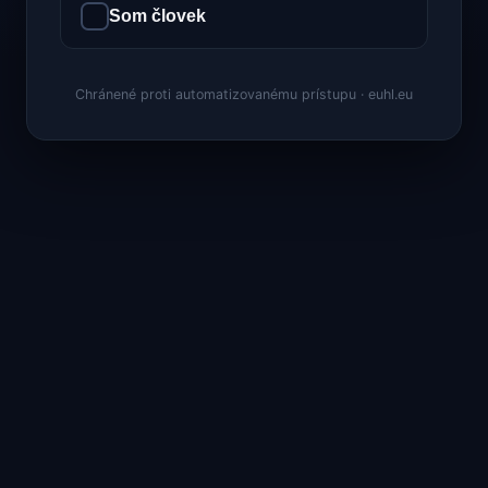
Som človek
Chránené proti automatizovanému prístupu · euhl.eu