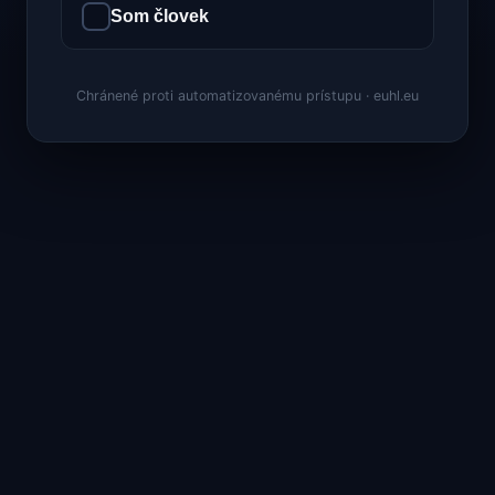
Som človek
Chránené proti automatizovanému prístupu · euhl.eu