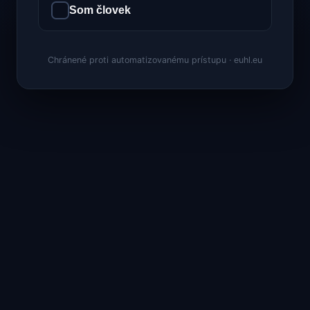
Som človek
Chránené proti automatizovanému prístupu · euhl.eu