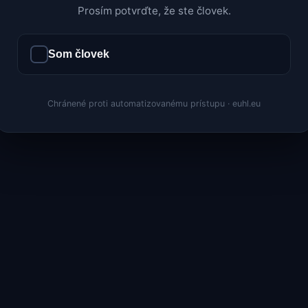
Prosím potvrďte, že ste človek.
Som človek
Chránené proti automatizovanému prístupu · euhl.eu