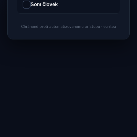
Som človek
Chránené proti automatizovanému prístupu · euhl.eu