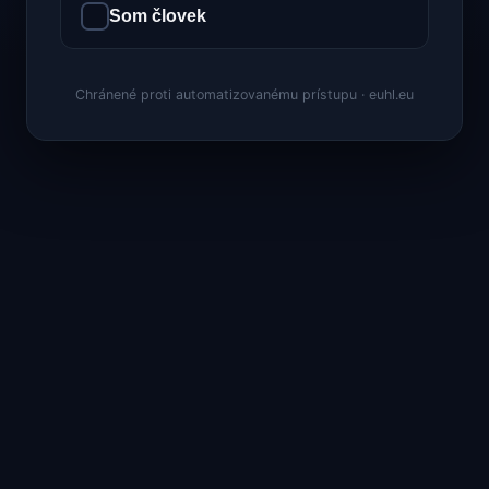
Som človek
Chránené proti automatizovanému prístupu · euhl.eu