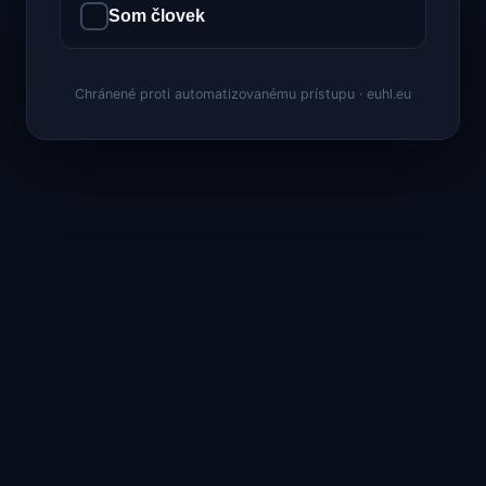
Som človek
Chránené proti automatizovanému prístupu · euhl.eu