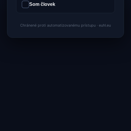
Som človek
Chránené proti automatizovanému prístupu · euhl.eu