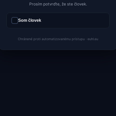
Prosím potvrďte, že ste človek.
Som človek
Chránené proti automatizovanému prístupu · euhl.eu